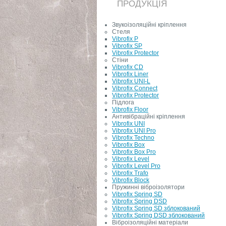
ПРОДУКЦІЯ
Звукоізоляційні кріплення
Стеля
Vibrofix P
Vibrofix SP
Vibrofix Protector
Стіни
Vibrofix CD
Vibrofix Liner
Vibrofix UNI-L
Vibrofix Connect
Vibrofix Protector
Підлога
Vibrofix Floor
Антивібраційні кріплення
Vibrofix UNI
Vibrofix UNI Pro
Vibrofix Techno
Vibrofix Box
Vibrofix Box Pro
Vibrofix Level
Vibrofix Level Pro
Vibrofix Trafo
Vibrofix Block
Пружинні віброізолятори
Vibrofix Spring SD
Vibrofix Spring DSD
Vibrofix Spring SD зблокований
Vibrofix Spring DSD зблокований
Віброізоляційні матеріали