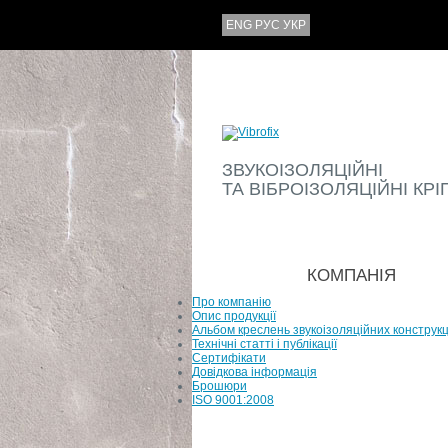
ENG
РУС
УКР
ЗВУКОІЗОЛЯЦІЙНІ
ТА ВІБРОІЗОЛЯЦІЙНІ КР
КОМПАНІЯ
Про компанію
Опис продукції
Альбом креслень звукоізоляційних конструкц
Технічні статті і публікації
Сертифікати
Довідкова інформація
Брошюри
ISO 9001:2008