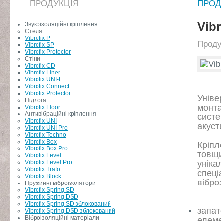
ПРОДУКЦІЯ
ПРОД
Vibr
Звукоізоляційні кріплення
Стеля
Vibrofix P
Проду
Vibrofix SP
Vibrofix Protector
Стіни
Vibrofix CD
Vibrofix Liner
Vibrofix UNI-L
Vibrofix Connect
Vibrofix Protector
Уніве
Підлога
монта
Vibrofix Floor
Антивібраційні кріплення
систе
Vibrofix UNI
акуст
Vibrofix UNI Pro
Vibrofix Techno
Vibrofix Box
Кріпл
Vibrofix Box Pro
товщи
Vibrofix Level
Vibrofix Level Pro
уніка
Vibrofix Trafo
спеці
Vibrofix Block
вібро
Пружинні віброізолятори
Vibrofix Spring SD
Vibrofix Spring DSD
Vibrofix Spring SD зблокований
запат
Vibrofix Spring DSD зблокований
Віброізоляційні матеріали
елем