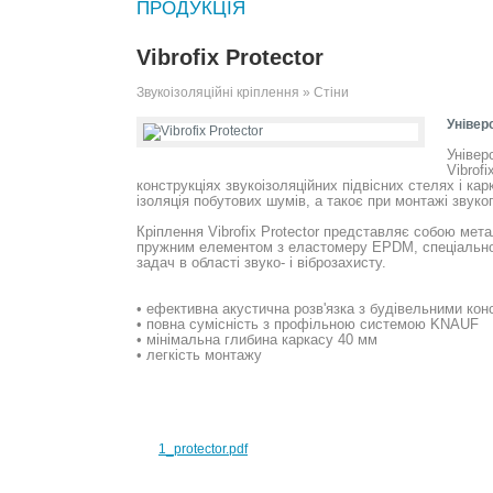
ПРОДУКЦІЯ
Vibrofix Protector
Звукоізоляційні кріплення » Стіни
Універ
Універ
Vibrof
конструкціях звукоізоляційних підвісних стелях і ка
ізоляція побутових шумів, а такоє при монтажі звук
Кріплення Vibrofix Protector представляє собою мет
пружним елементом з еластомеру EPDM, спеціально
задач в області звуко- і віброзахисту.
• ефективна акустична розв'язка з будівельними кон
• повна сумісність з профільною системою KNAUF
• мінімальна глибина каркасу 40 мм
• легкість монтажу
1_protector.pdf