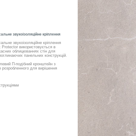
сальне звукоізоляційне кріплення
сальне звукоізоляційне кріплення
ix Protector використовується в
ркасних облицюваннях стін для
опоглинаючих панельних конструкцій.
алевий П-подібний кронштейн з
 розробленного для вирішення
струкціями