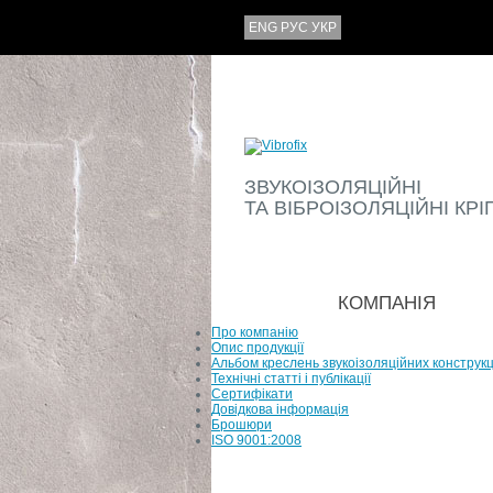
ENG
РУС
УКР
ЗВУКОІЗОЛЯЦІЙНІ
ТА ВІБРОІЗОЛЯЦІЙНІ КР
КОМПАНІЯ
Про компанію
Опис продукції
Альбом креслень звукоізоляційних конструкц
Технічні статті і публікації
Сертифікати
Довідкова інформація
Брошюри
ISO 9001:2008