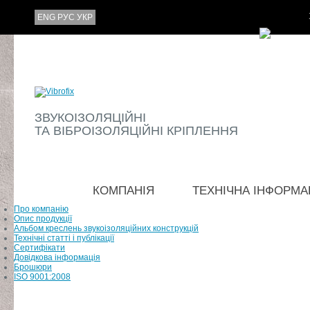
ENG
РУС
УКР
ЗВУКОІЗОЛЯЦІЙНІ
ТА ВІБРОІЗОЛЯЦІЙНІ КРІПЛЕННЯ
КОМПАНІЯ
ТЕХНІЧНА ІНФОРМА
Про компанію
Опис продукції
Альбом креслень звукоізоляційних конструкцій
Технічні статті і публікації
Сертифікати
Довідкова інформація
Брошюри
ISO 9001:2008