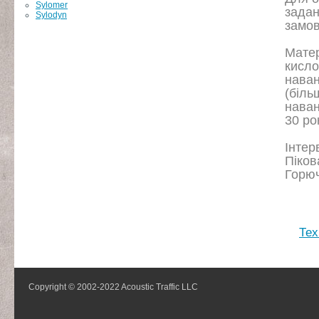
Sylomer
задан
Sylodyn
замов
Матер
кисло
нава
(біль
наван
30 рок
Інтер
Піков
Горюч
Тех
Copyright © 2002-2022 Acoustic Traffic LLC