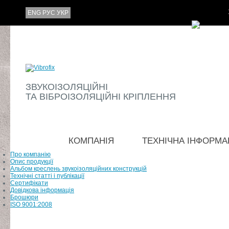
ENG
РУС
УКР
ЗВУКОІЗОЛЯЦІЙНІ
ТА ВІБРОІЗОЛЯЦІЙНІ КРІПЛЕННЯ
КОМПАНІЯ
ТЕХНІЧНА ІНФОРМА
Про компанію
Опис продукції
Альбом креслень звукоізоляційних конструкцій
Технічні статті і публікації
Сертифікати
Довідкова інформація
Брошюри
ISO 9001:2008