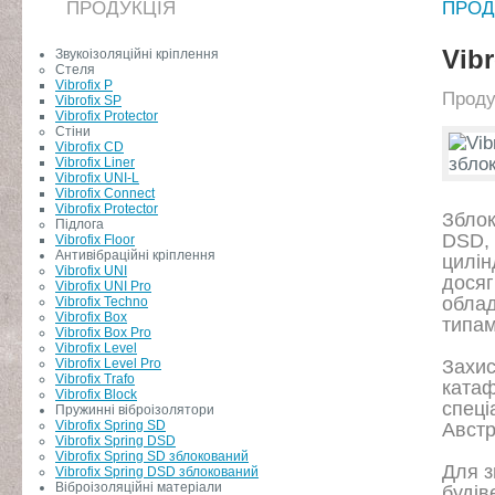
ПРОДУКЦІЯ
ПРОД
Vib
Звукоізоляційні кріплення
Стеля
Vibrofix P
Проду
Vibrofix SP
Vibrofix Protector
Стіни
Vibrofix CD
Vibrofix Liner
Vibrofix UNI-L
Vibrofix Connect
Vibrofix Protector
Зблок
Підлога
DSD, 
Vibrofix Floor
Антивібраційні кріплення
цилін
Vibrofix UNI
досяг
Vibrofix UNI Pro
облад
Vibrofix Techno
Vibrofix Box
типа
Vibrofix Box Pro
Vibrofix Level
Vibrofix Level Pro
Захис
Vibrofix Trafo
катаф
Vibrofix Block
спеці
Пружинні віброізолятори
Vibrofix Spring SD
Австр
Vibrofix Spring DSD
Vibrofix Spring SD зблокований
Для з
Vibrofix Spring DSD зблокований
Віброізоляційні матеріали
будів