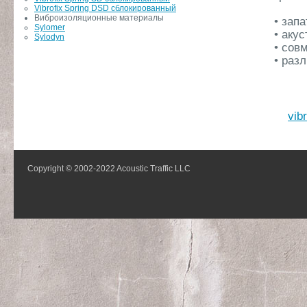
Vibrofix Spring DSD сблокированный
Виброизоляционные материалы
• зап
Sylomer
• аку
Sylodyn
• сов
• раз
vibr
Copyright © 2002-2022 Acoustic Traffic LLC