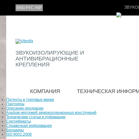
ЗВУКО
ENG
РУС
УКР
ЗВУКОИЗОЛИРУЮЩИЕ И
АНТИВИБРАЦИОННЫЕ
КРЕПЛЕНИЯ
КОМПАНИЯ
ТЕХНИЧЕСКАЯ ИНФОР
Патенты и торговые марки
Партнеры
Описание продукции
Альбом чертежей звукоизоляционных конструкций
Технические статьи и публикации
Сертификаты
Справочная информация
Брошюры
ISO 9001:2008